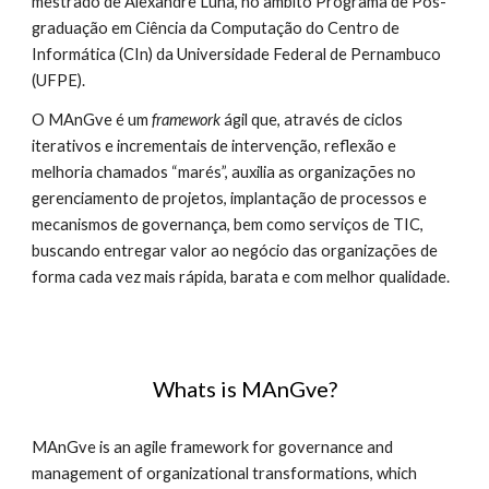
mestrado de Alexandre Luna, no âmbito Programa de Pós-
graduação em Ciência da Computação do Centro de 
Informática (CIn) da Universidade Federal de Pernambuco 
(UFPE).
O MAnGve é um 
framework 
ágil que, através de ciclos 
iterativos e incrementais de intervenção, reflexão e 
melhoria chamados “marés”, auxilia as organizações no 
gerenciamento de projetos, implantação de processos e 
mecanismos de governança, bem como serviços de TIC, 
buscando entregar valor ao negócio das organizações de 
forma cada vez mais rápida, barata e com melhor qualidade.
Whats is MAnGve?
MAnGve is an agile framework for governance and 
management of organizational transformations, which 