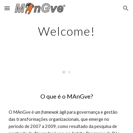
Skip to main content
Skip to navigation
Welcome!
O que é o MAnGve?
O MAnGve é um 
framewok 
ágil para governança e gestão 
das transformações organizacionais, que emerge no 
período de 2007 a 2009, como resultado da pesquisa de 