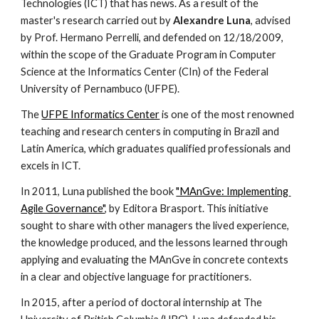
Technologies (ICT) that has news. As a result of the 
master's research carried out by 
Alexandre Luna
, advised 
by Prof. Hermano Perrelli, and defended on 12/18/2009, 
within the scope of the Graduate Program in Computer 
Science at the Informatics Center (CIn) of the Federal 
University of Pernambuco (UFPE).
The 
UFPE Informatics Center
 is one of the most renowned 
teaching and research centers in computing in Brazil and 
Latin America, which graduates qualified professionals and 
excels in ICT.
In 2011, Luna published the book 
"MAnGve: Implementing 
Agile Governance"
, by Editora Brasport. This initiative 
sought to share with other managers the lived experience, 
the knowledge produced, and the lessons learned through 
applying and evaluating the MAnGve in concrete contexts 
in a clear and objective language for practitioners.
In 2015, after a period of doctoral internship at The 