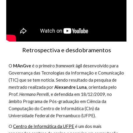
Retrospectiva e desdobramentos
O 
MAnGve 
é o primeiro 
framework 
ágil desenvolvido para 
Governança das Tecnologias da Informação e Comunicação 
(TIC) que se tem notícia. Sendo resultado da pesquisa de 
mestrado realizada por 
Alexandre Luna
, orientada pelo 
Prof. 
Hermano Perrelli
, e defendida em 18/12/2009, no 
âmbito Programa de Pós-graduação em Ciência da 
Computação do Centro de Informática (CIn) da 
Universidade Federal de Pernambuco (UFPE).
O 
Centro de Informática da UFPE
 é um dos mais 