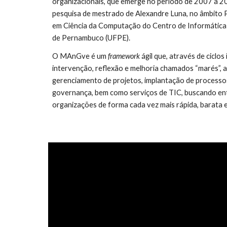
organizacionais, que emerge no período de 2007 a 20
pesquisa de mestrado de Alexandre Luna, no âmbito
em Ciência da Computação do Centro de Informática (
de Pernambuco (UFPE).
O MAnGve é um 
framework 
ágil que, através de ciclos
intervenção, reflexão e melhoria chamados “marés”, au
gerenciamento de projetos, implantação de processo
governança, bem como serviços de TIC, buscando ent
organizações de forma cada vez mais rápida, barata 