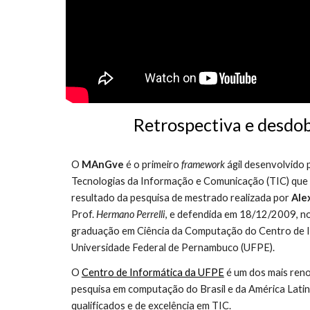
Retrospectiva e desd
O 
MAnGve 
é o primeiro 
framework 
ágil desenvolvido
Tecnologias da Informação e Comunicação (TIC) que s
resultado da pesquisa de mestrado realizada por 
Ale
Prof. 
Hermano Perrelli
, e defendida em 18/12/2009, n
graduação em Ciência da Computação do Centro de In
Universidade Federal de Pernambuco (UFPE).
O 
Centro de Informática da UFPE
 é um dos mais ren
pesquisa em computação do Brasil e da América Latina
qualificados e de excelência em TIC.