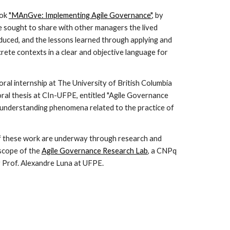
ok 
"MAnGve: Implementing Agile Governance"
, by 
ve sought to share with other managers the lived 
uced, and the lessons learned through applying and 
ete contexts in a clear and objective language for 
oral internship at The University of British Columbia 
ral thesis at CIn-UFPE, entitled "Agile Governance 
 understanding phenomena related to the practice of 
f these work are underway through research and 
scope of the 
Agile Governance Research Lab
, a CNPq 
 Prof. Alexandre Luna at UFPE.