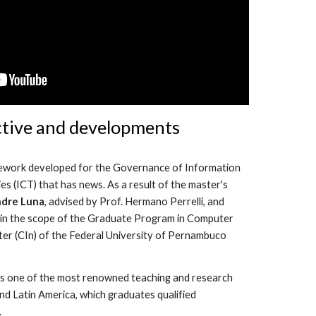
tive and developments
ramework developed for the Governance of Information 
 (ICT) that has news. As a result of the master's 
ndre Luna
, advised by Prof. Hermano Perrelli, and 
n the scope of the Graduate Program in Computer 
ter (CIn) of the Federal University of Pernambuco 
 is one of the most renowned teaching and research 
and Latin America, which graduates qualified 
.